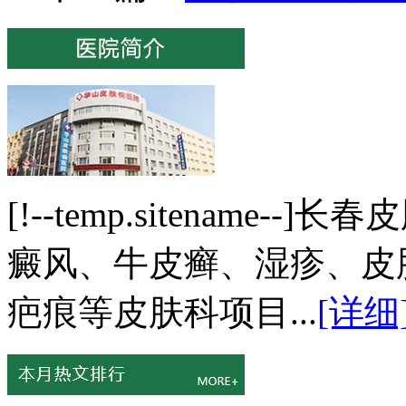
[!--temp.sitenam
癜风、牛皮癣、湿疹、皮
疤痕等皮肤科项目...
[详细