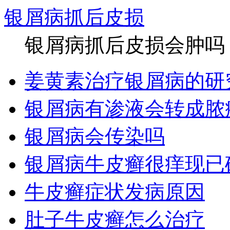
银屑病抓后皮损
银屑病抓后皮损会肿吗？
姜黄素治疗银屑病的研
银屑病有渗液会转成脓
银屑病会传染吗
银屑病牛皮癣很痒现已
牛皮癣症状发病原因
肚子牛皮癣怎么治疗