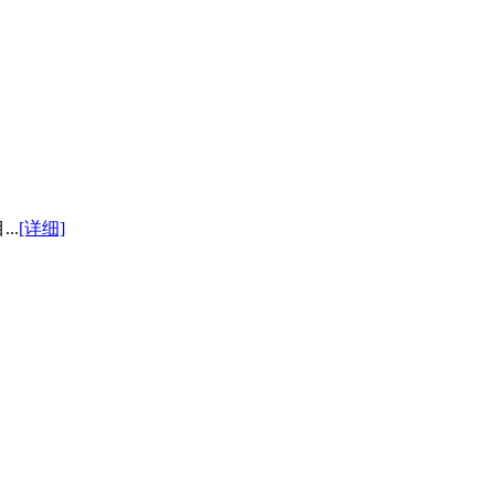
..
[详细]