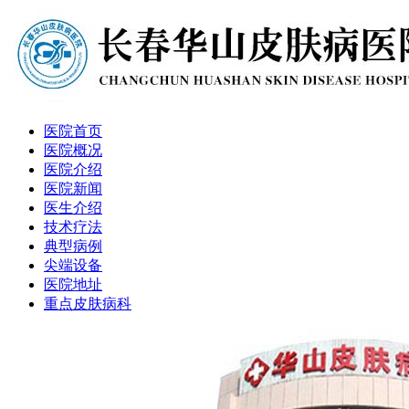
医院首页
医院概况
医院介绍
医院新闻
医生介绍
技术疗法
典型病例
尖端设备
医院地址
重点皮肤病科