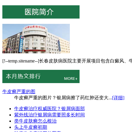
[!--temp.sitename--]长春皮肤病医院主要开展项目包
牛皮癣严重的图
牛皮癣严重的图片？银屑病擦了药红肿还变大...
[详细]
牛皮癣治疗权威医院？银屑病面部
紫外线治疗银屑病需要照多长时间
类牛皮肤癣怎么根治
头上牛皮癣初期