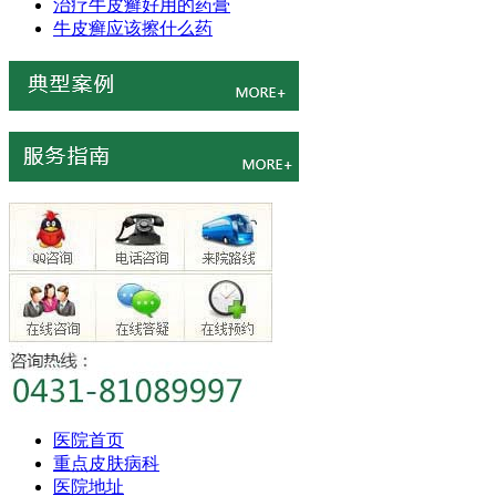
治疗牛皮癣好用的药膏
牛皮癣应该擦什么药
医院首页
重点皮肤病科
医院地址