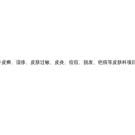
含白癜风、牛皮癣、湿疹、皮肤过敏、皮炎、痘痘、脱发、疤痕等皮肤科项目.