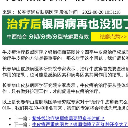
来源： 长春博润皮肤病医院 发布时间：2022-08-20 10:31:18
牛皮癣治疗权威医院？银屑病面部图片？四平牛皮癣治疗权威
治疗牛皮癣的方法是很重要的，那么对于这个问题，我们请长
长春华山皮肤病医学研究院专家表示，治疗牛皮癣首先要查出
作用的结果，也可能是感染因素和病毒因素共同作用的结果。
长春华山皮肤病医学研究院专家表示，牛皮癣的治疗要从整体
作，只有做好护理工作，才能促进牛皮癣的治疗。
以上是长春华山皮肤病医学研究院专家对于“治疗牛皮癣要怎
010-，我们将在30-40排名前来，我们的专家将会竭诚为您服务
上一篇：
紫外线治疗银屑病需要照多长时间？
下一篇：
牛皮癣严重的图片？银屑病擦了药红肿还变大了