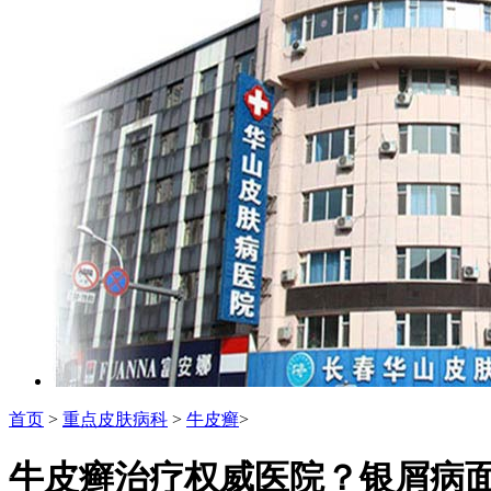
首页
>
重点皮肤病科
>
牛皮癣
>
牛皮癣治疗权威医院？银屑病